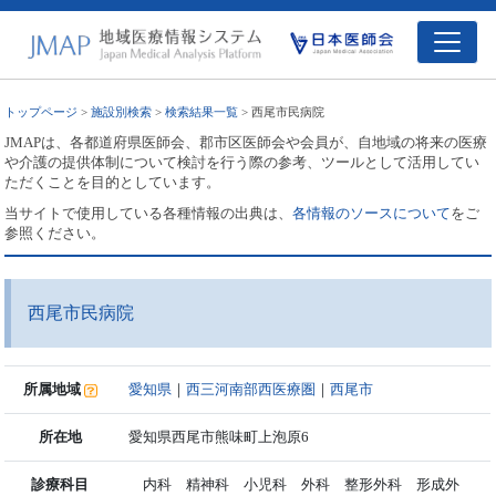
トップページ
>
施設別検索
>
検索結果一覧
> 西尾市民病院
JMAPは、各都道府県医師会、郡市区医師会や会員が、自地域の将来の医療
や介護の提供体制について検討を行う際の参考、ツールとして活用してい
ただくことを目的としています。
当サイトで使用している各種情報の出典は、
各情報のソースについて
をご
参照ください。
西尾市民病院
所属地域
愛知県
｜
西三河南部西医療圏
｜
西尾市
所在地
愛知県西尾市熊味町上泡原6
診療科目
内科 精神科 小児科 外科 整形外科 形成外