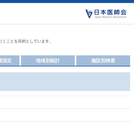
だくことを目的としています。
域指定
地域別統計
施設別検索