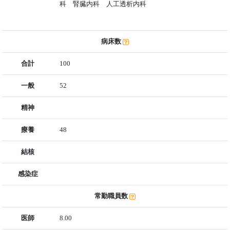
科 腎臓内科 人工透析内科
病床数
合計
100
一般
52
精神
療養
48
結核
感染症
常勤職員数
医師
8.00