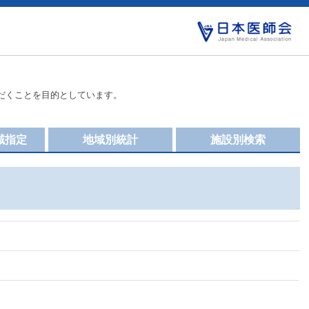
だくことを目的としています。
域指定
地域別統計
施設別検索