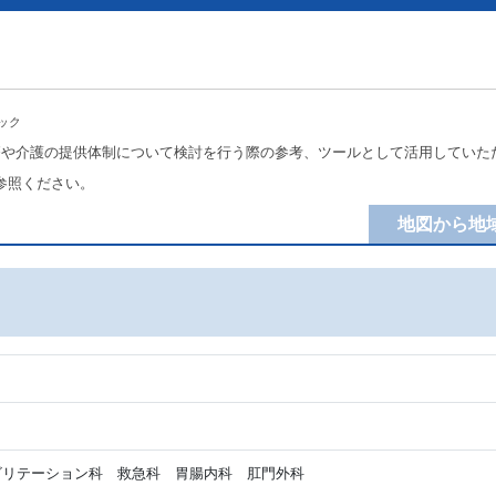
ック
療や介護の提供体制について検討を行う際の参考、ツールとして活用していた
参照ください。
地図から地
リテーション科 救急科 胃腸内科 肛門外科