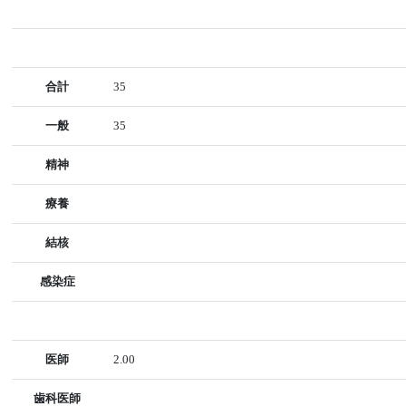
合計
35
一般
35
精神
療養
結核
感染症
医師
2.00
歯科医師