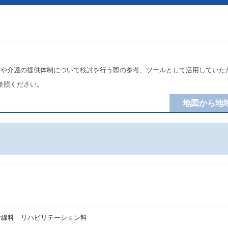
療や介護の提供体制について検討を行う際の参考、ツールとして活用していた
参照ください。
地図から地
線科 リハビリテーション科