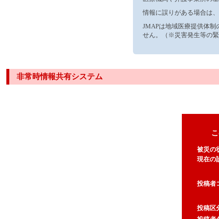
情報に誤りがある場合は、
JMAPは地域医療提供体
せん。（※災害発生等の緊
非常時情報共有システム
こ
被災の
現在の
投稿者
投稿区