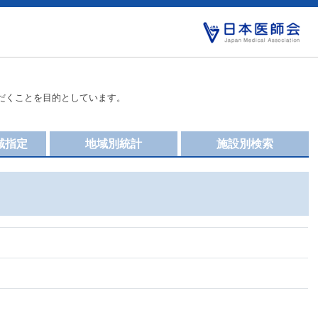
だくことを目的としています。
域指定
地域別統計
施設別検索