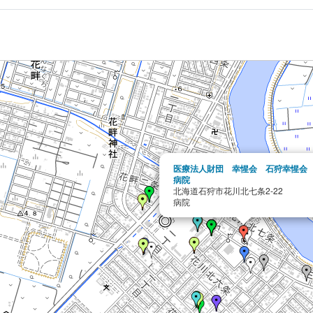
医療法人財団 幸惺会 石狩幸惺会
病院
北海道石狩市花川北七条2-22
病院