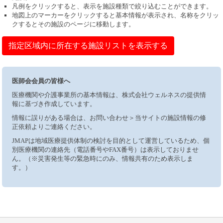
凡例をクリックすると、表示を施設種類で絞り込むことができます。
地図上のマーカーをクリックすると基本情報が表示され、名称をクリッ
クするとその施設のページに移動します。
指定区域内に所在する施設リストを表示する
医師会会員の皆様へ
医療機関や介護事業所の基本情報は、株式会社ウェルネスの提供情
報に基づき作成しています。
情報に誤りがある場合は、お問い合わせ＞当サイトの施設情報の修
正依頼よりご連絡ください。
JMAPは地域医療提供体制の検討を目的として運営しているため、個
別医療機関の連絡先（電話番号やFAX番号）は表示しておりませ
ん。（※災害発生等の緊急時にのみ、情報共有のため表示しま
す。）