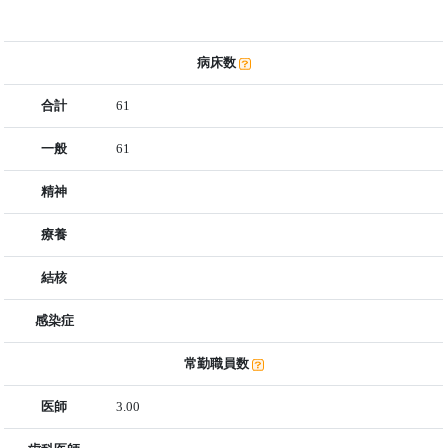
病床数
合計
61
一般
61
精神
療養
結核
感染症
常勤職員数
医師
3.00