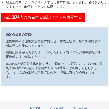
地図上のマーカーをクリックすると基本情報が表示され、名称をクリッ
クするとその施設のページに移動します。
指定区域内に所在する施設リストを表示する
医師会会員の皆様へ
医療機関や介護事業所の基本情報は、株式会社ウェルネスの提供情
報に基づき作成しています。
情報に誤りがある場合は、お問い合わせ＞当サイトの施設情報の修
正依頼よりご連絡ください。
JMAPは地域医療提供体制の検討を目的として運営しているため、個
別医療機関の連絡先（電話番号やFAX番号）は表示しておりませ
ん。（※災害発生等の緊急時にのみ、情報共有のため表示しま
す。）
ご利用案内
よくある質問
お問い合わせ