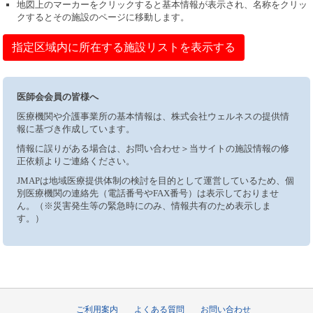
地図上のマーカーをクリックすると基本情報が表示され、名称をクリッ
クするとその施設のページに移動します。
指定区域内に所在する施設リストを表示する
医師会会員の皆様へ
医療機関や介護事業所の基本情報は、株式会社ウェルネスの提供情
報に基づき作成しています。
情報に誤りがある場合は、お問い合わせ＞当サイトの施設情報の修
正依頼よりご連絡ください。
JMAPは地域医療提供体制の検討を目的として運営しているため、個
別医療機関の連絡先（電話番号やFAX番号）は表示しておりませ
ん。（※災害発生等の緊急時にのみ、情報共有のため表示しま
す。）
ご利用案内
よくある質問
お問い合わせ