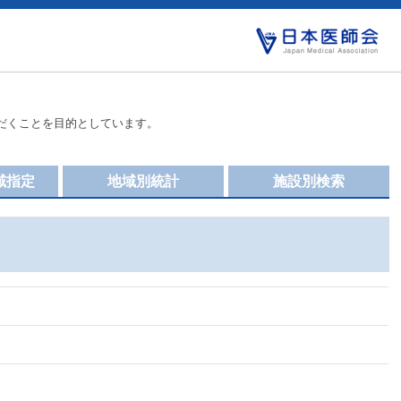
だくことを目的としています。
域指定
地域別統計
施設別検索