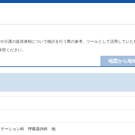
療や介護の提供体制について検討を行う際の参考、ツールとして活用していた
参照ください。
地図から地
テーション科 呼吸器内科 他