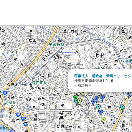
医療法人 善孜会 新川クリニック
沖縄県那覇市壺屋1-2-16
一般診療所