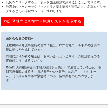
凡例をクリックすると、表示を施設種類で絞り込むことができます。
地図上のマーカーをクリックすると基本情報が表示され、名称をクリッ
クするとその施設のページに移動します。
指定区域内に所在する施設リストを表示する
医師会会員の皆様へ
医療機関や介護事業所の基本情報は、株式会社ウェルネスの提供情
報に基づき作成しています。
情報に誤りがある場合は、お問い合わせ＞当サイトの施設情報の修
正依頼よりご連絡ください。
JMAPは地域医療提供体制の検討を目的として運営しているため、個
別医療機関の連絡先（電話番号やFAX番号）は表示しておりませ
ん。（※災害発生等の緊急時にのみ、情報共有のため表示しま
す。）