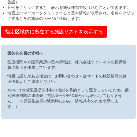
施設）
凡例をクリックすると、表示を施設種類で絞り込むことができます。
地図上のマーカーをクリックすると基本情報が表示され、名称をクリッ
クするとその施設のページに移動します。
指定区域内に所在する施設リストを表示する
医師会会員の皆様へ
医療機関や介護事業所の基本情報は、株式会社ウェルネスの提供情
報に基づき作成しています。
情報に誤りがある場合は、お問い合わせ＞当サイトの施設情報の修
正依頼よりご連絡ください。
JMAPは地域医療提供体制の検討を目的として運営しているため、個
別医療機関の連絡先（電話番号やFAX番号）は表示しておりませ
ん。（※災害発生等の緊急時にのみ、情報共有のため表示しま
す。）