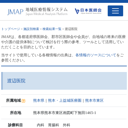
トップページ
>
施設別検索
>
検索結果一覧
> 渡辺医院
JMAPは、各都道府県医師会、郡市区医師会や会員が、自地域の将来の医療
や介護の提供体制について検討を行う際の参考、ツールとして活用してい
ただくことを目的としています。
当サイトで使用している各種情報の出典は、
各情報のソースについて
をご
参照ください。
渡辺医院
所属地域
熊本県
｜
熊本・上益城医療圏
｜
熊本市東区
所在地
熊本県熊本市東区画図町下無田1465-1
診療科目
内科 胃腸科 外科