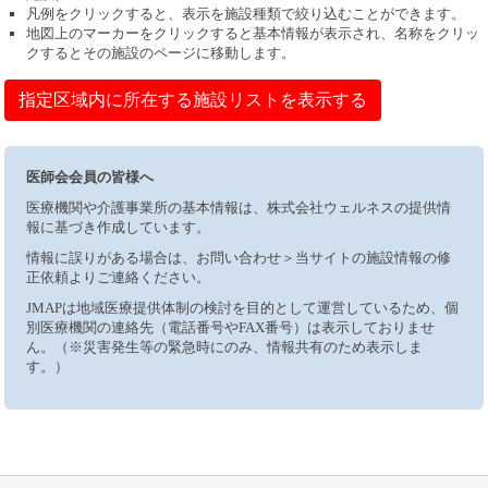
凡例をクリックすると、表示を施設種類で絞り込むことができます。
地図上のマーカーをクリックすると基本情報が表示され、名称をクリッ
クするとその施設のページに移動します。
指定区域内に所在する施設リストを表示する
医師会会員の皆様へ
医療機関や介護事業所の基本情報は、株式会社ウェルネスの提供情
報に基づき作成しています。
情報に誤りがある場合は、お問い合わせ＞当サイトの施設情報の修
正依頼よりご連絡ください。
JMAPは地域医療提供体制の検討を目的として運営しているため、個
別医療機関の連絡先（電話番号やFAX番号）は表示しておりませ
ん。（※災害発生等の緊急時にのみ、情報共有のため表示しま
す。）