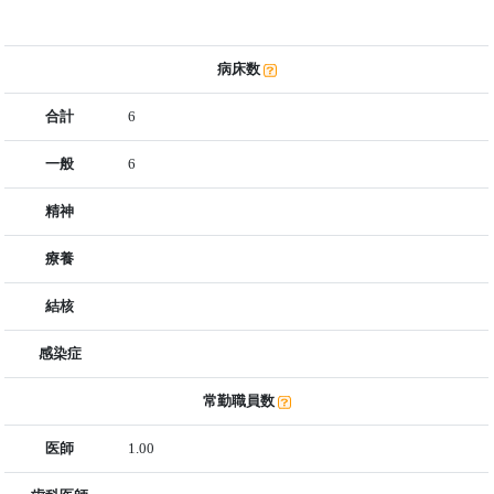
病床数
合計
6
一般
6
精神
療養
結核
感染症
常勤職員数
医師
1.00