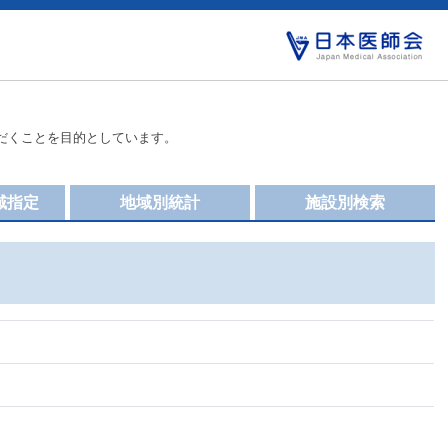
だくことを目的としています。
域指定
地域別統計
施設別検索