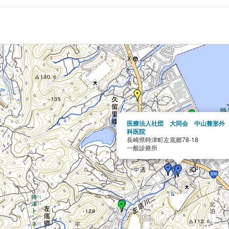
医療法人社団 大同会 中山整形外
科医院
長崎県時津町左底郷78-18
一般診療所