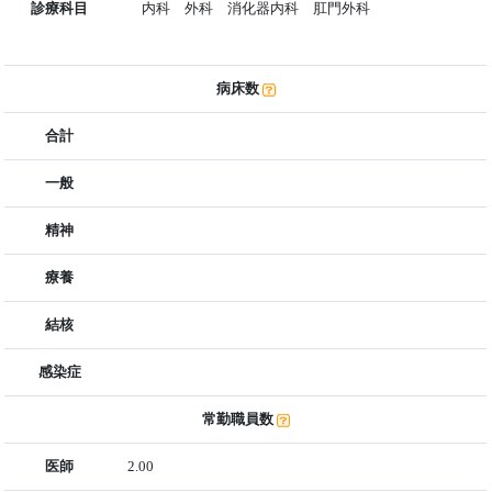
診療科目
内科 外科 消化器内科 肛門外科
病床数
合計
一般
精神
療養
結核
感染症
常勤職員数
医師
2.00