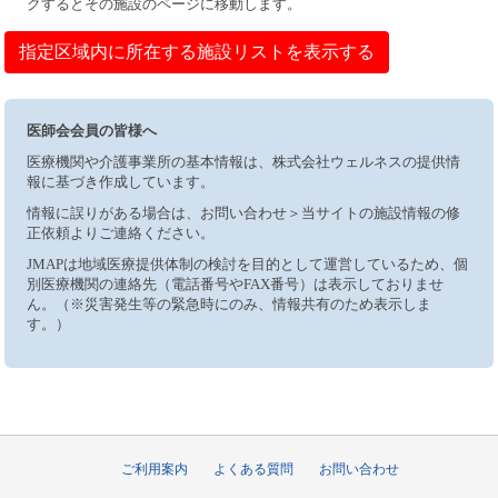
クするとその施設のページに移動します。
指定区域内に所在する施設リストを表示する
医師会会員の皆様へ
医療機関や介護事業所の基本情報は、株式会社ウェルネスの提供情
報に基づき作成しています。
情報に誤りがある場合は、お問い合わせ＞当サイトの施設情報の修
正依頼よりご連絡ください。
JMAPは地域医療提供体制の検討を目的として運営しているため、個
別医療機関の連絡先（電話番号やFAX番号）は表示しておりませ
ん。（※災害発生等の緊急時にのみ、情報共有のため表示しま
す。）
ご利用案内
よくある質問
お問い合わせ