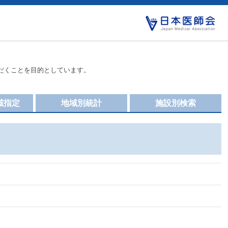
だくことを目的としています。
域指定
地域別統計
施設別検索