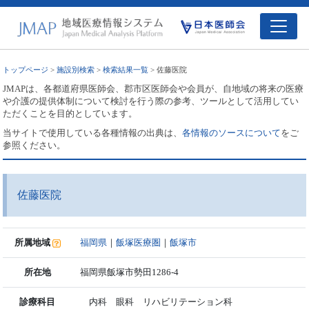
トップページ
>
施設別検索
>
検索結果一覧
> 佐藤医院
JMAPは、各都道府県医師会、郡市区医師会や会員が、自地域の将来の医療
や介護の提供体制について検討を行う際の参考、ツールとして活用してい
ただくことを目的としています。
当サイトで使用している各種情報の出典は、
各情報のソースについて
をご
参照ください。
佐藤医院
所属地域
福岡県
｜
飯塚医療圏
｜
飯塚市
所在地
福岡県飯塚市勢田1286-4
診療科目
内科 眼科 リハビリテーション科