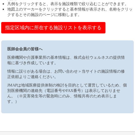
凡例をクリックすると、表示を施設種類で絞り込むことができます。
地図上のマーカーをクリックすると基本情報が表示され、名称をクリッ
クするとその施設のページに移動します。
指定区域内に所在する施設リストを表示する
医師会会員の皆様へ
医療機関や介護事業所の基本情報は、株式会社ウェルネスの提供情
報に基づき作成しています。
情報に誤りがある場合は、お問い合わせ＞当サイトの施設情報の修
正依頼よりご連絡ください。
JMAPは地域医療提供体制の検討を目的として運営しているため、個
別医療機関の連絡先（電話番号やFAX番号）は表示しておりませ
ん。（※災害発生等の緊急時にのみ、情報共有のため表示しま
す。）