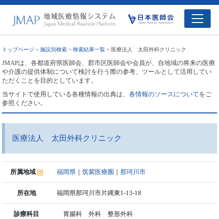
トップページ
>
施設別検索
>
検索結果一覧
> 医療法人 太田外科クリニック
JMAPは、各都道府県医師会、郡市区医師会や会員が、自地域の将来の医療
や介護の提供体制について検討を行う際の参考、ツールとして活用してい
ただくことを目的としています。
当サイトで使用している各種情報の出典は、
各情報のソースについて
をご
参照ください。
医療法人 太田外科クリニック
所属地域
福岡県
｜
筑紫医療圏
｜
那珂川市
所在地
福岡県那珂川市片縄東1-13-18
診療科目
胃腸科 外科 整形外科