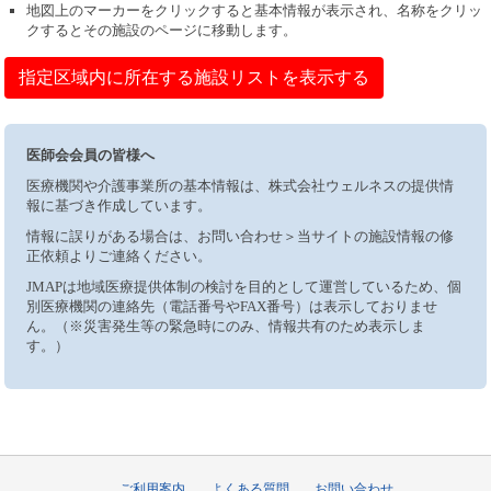
地図上のマーカーをクリックすると基本情報が表示され、名称をクリッ
クするとその施設のページに移動します。
指定区域内に所在する施設リストを表示する
医師会会員の皆様へ
医療機関や介護事業所の基本情報は、株式会社ウェルネスの提供情
報に基づき作成しています。
情報に誤りがある場合は、お問い合わせ＞当サイトの施設情報の修
正依頼よりご連絡ください。
JMAPは地域医療提供体制の検討を目的として運営しているため、個
別医療機関の連絡先（電話番号やFAX番号）は表示しておりませ
ん。（※災害発生等の緊急時にのみ、情報共有のため表示しま
す。）
ご利用案内
よくある質問
お問い合わせ