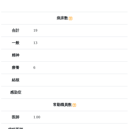
病床数
合計
19
一般
13
精神
療養
6
結核
感染症
常勤職員数
医師
1.00