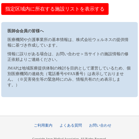
指定区域内に所在する施設リストを表示する
医師会会員の皆様へ
医療機関や介護事業所の基本情報は、株式会社ウェルネスの提供情
報に基づき作成しています。
情報に誤りがある場合は、お問い合わせ＞当サイトの施設情報の修
正依頼よりご連絡ください。
JMAPは地域医療提供体制の検討を目的として運営しているため、個
別医療機関の連絡先（電話番号やFAX番号）は表示しておりませ
ん。（※災害発生等の緊急時にのみ、情報共有のため表示しま
す。）
ご利用案内
よくある質問
お問い合わせ
Copyright Japan Medical Association, All Rights Reserved.