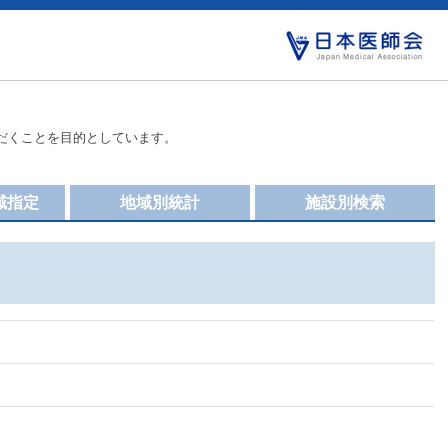
だくことを目的としています。
域指定
地域別統計
施設別検索