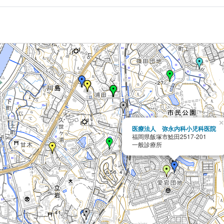
×
医療法人 弥永内科小児科医院
福岡県飯塚市鯰田2517-201
一般診療所