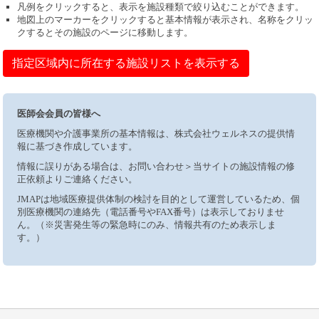
凡例をクリックすると、表示を施設種類で絞り込むことができます。
地図上のマーカーをクリックすると基本情報が表示され、名称をクリッ
クするとその施設のページに移動します。
指定区域内に所在する施設リストを表示する
医師会会員の皆様へ
医療機関や介護事業所の基本情報は、株式会社ウェルネスの提供情
報に基づき作成しています。
情報に誤りがある場合は、お問い合わせ＞当サイトの施設情報の修
正依頼よりご連絡ください。
JMAPは地域医療提供体制の検討を目的として運営しているため、個
別医療機関の連絡先（電話番号やFAX番号）は表示しておりませ
ん。（※災害発生等の緊急時にのみ、情報共有のため表示しま
す。）