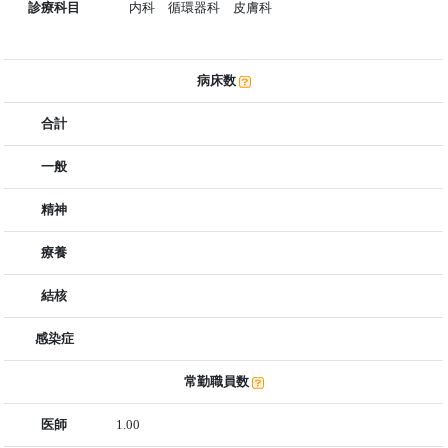
診療科目
内科 循環器科 皮膚科
病床数
合計
一般
精神
療養
結核
感染症
常勤職員数
医師
1.00