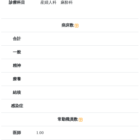
診療科目
産婦人科 麻酔科
病床数
合計
一般
精神
療養
結核
感染症
常勤職員数
医師
1.00