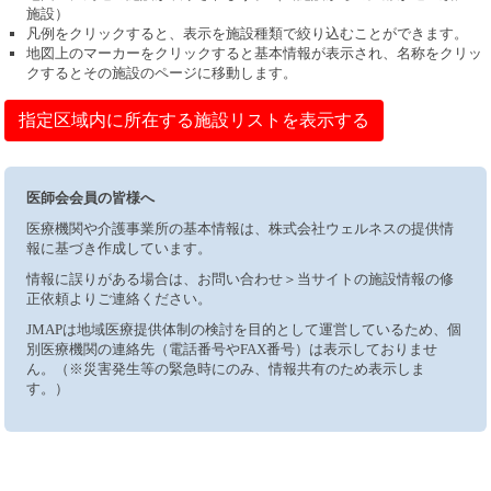
施設）
凡例をクリックすると、表示を施設種類で絞り込むことができます。
地図上のマーカーをクリックすると基本情報が表示され、名称をクリッ
クするとその施設のページに移動します。
指定区域内に所在する施設リストを表示する
医師会会員の皆様へ
医療機関や介護事業所の基本情報は、株式会社ウェルネスの提供情
報に基づき作成しています。
情報に誤りがある場合は、お問い合わせ＞当サイトの施設情報の修
正依頼よりご連絡ください。
JMAPは地域医療提供体制の検討を目的として運営しているため、個
別医療機関の連絡先（電話番号やFAX番号）は表示しておりませ
ん。（※災害発生等の緊急時にのみ、情報共有のため表示しま
す。）