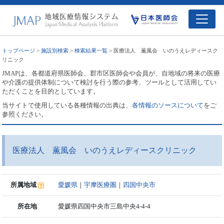
トップページ
>
施設別検索
>
検索結果一覧
> 医療法人 薫風会 いのうえレディースク
リニック
JMAPは、各都道府県医師会、郡市区医師会や会員が、自地域の将来の医療
や介護の提供体制について検討を行う際の参考、ツールとして活用してい
ただくことを目的としています。
当サイトで使用している各種情報の出典は、
各情報のソースについて
をご
参照ください。
医療法人 薫風会 いのうえレディースクリニック
所属地域
愛媛県
｜
宇摩医療圏
｜
四国中央市
所在地
愛媛県四国中央市三島中央4-4-4