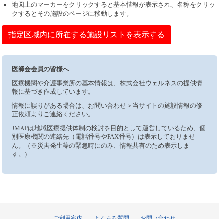
地図上のマーカーをクリックすると基本情報が表示され、名称をクリッ
クするとその施設のページに移動します。
指定区域内に所在する施設リストを表示する
医師会会員の皆様へ
医療機関や介護事業所の基本情報は、株式会社ウェルネスの提供情
報に基づき作成しています。
情報に誤りがある場合は、お問い合わせ＞当サイトの施設情報の修
正依頼よりご連絡ください。
JMAPは地域医療提供体制の検討を目的として運営しているため、個
別医療機関の連絡先（電話番号やFAX番号）は表示しておりませ
ん。（※災害発生等の緊急時にのみ、情報共有のため表示しま
す。）
ご利用案内
よくある質問
お問い合わせ