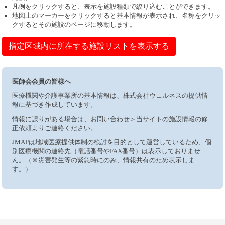
凡例をクリックすると、表示を施設種類で絞り込むことができます。
地図上のマーカーをクリックすると基本情報が表示され、名称をクリッ
クするとその施設のページに移動します。
指定区域内に所在する施設リストを表示する
医師会会員の皆様へ
医療機関や介護事業所の基本情報は、株式会社ウェルネスの提供情
報に基づき作成しています。
情報に誤りがある場合は、お問い合わせ＞当サイトの施設情報の修
正依頼よりご連絡ください。
JMAPは地域医療提供体制の検討を目的として運営しているため、個
別医療機関の連絡先（電話番号やFAX番号）は表示しておりませ
ん。（※災害発生等の緊急時にのみ、情報共有のため表示しま
す。）