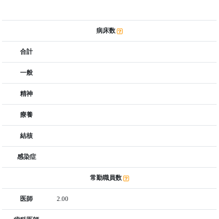
病床数
合計
一般
精神
療養
結核
感染症
常勤職員数
医師
2.00