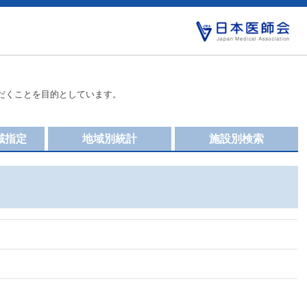
だくことを目的としています。
域指定
地域別統計
施設別検索