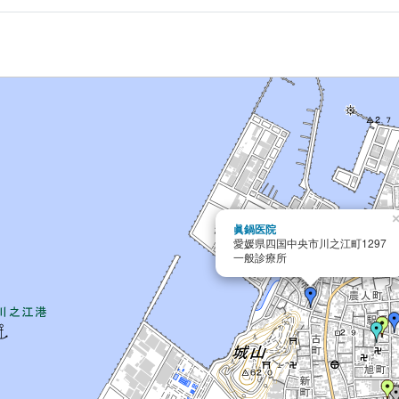
眞鍋医院
愛媛県四国中央市川之江町1297
一般診療所