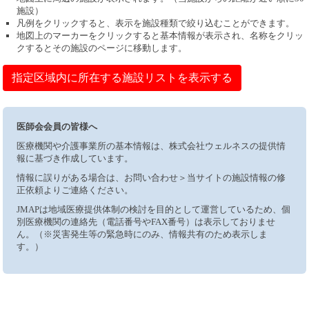
施設）
凡例をクリックすると、表示を施設種類で絞り込むことができます。
地図上のマーカーをクリックすると基本情報が表示され、名称をクリッ
クするとその施設のページに移動します。
指定区域内に所在する施設リストを表示する
医師会会員の皆様へ
医療機関や介護事業所の基本情報は、株式会社ウェルネスの提供情
報に基づき作成しています。
情報に誤りがある場合は、お問い合わせ＞当サイトの施設情報の修
正依頼よりご連絡ください。
JMAPは地域医療提供体制の検討を目的として運営しているため、個
別医療機関の連絡先（電話番号やFAX番号）は表示しておりませ
ん。（※災害発生等の緊急時にのみ、情報共有のため表示しま
す。）