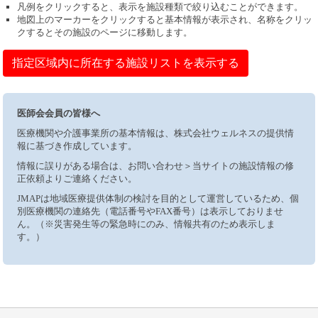
凡例をクリックすると、表示を施設種類で絞り込むことができます。
地図上のマーカーをクリックすると基本情報が表示され、名称をクリッ
クするとその施設のページに移動します。
指定区域内に所在する施設リストを表示する
医師会会員の皆様へ
医療機関や介護事業所の基本情報は、株式会社ウェルネスの提供情
報に基づき作成しています。
情報に誤りがある場合は、お問い合わせ＞当サイトの施設情報の修
正依頼よりご連絡ください。
JMAPは地域医療提供体制の検討を目的として運営しているため、個
別医療機関の連絡先（電話番号やFAX番号）は表示しておりませ
ん。（※災害発生等の緊急時にのみ、情報共有のため表示しま
す。）