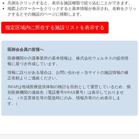
凡例をクリックすると、表示を施設種類で絞り込むことができます。
地図上のマーカーをクリックすると基本情報が表示され、名称をクリッ
クするとその施設のページに移動します。
指定区域内に所在する施設リストを表示する
医師会会員の皆様へ
医療機関や介護事業所の基本情報は、株式会社ウェルネスの提供情
報に基づき作成しています。
情報に誤りがある場合は、お問い合わせ＞当サイトの施設情報の修
正依頼よりご連絡ください。
JMAPは地域医療提供体制の検討を目的として運営しているため、個
別医療機関の連絡先（電話番号やFAX番号）は表示しておりませ
ん。（※災害発生等の緊急時にのみ、情報共有のため表示しま
す。）