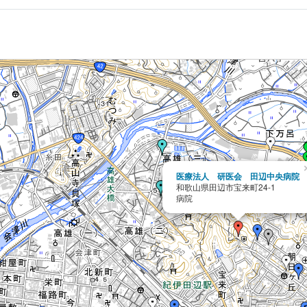
医療法人 研医会 田辺中央病院
和歌山県田辺市宝来町24-1
病院