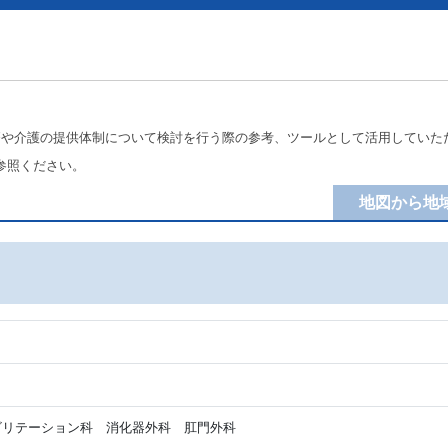
療や介護の提供体制について検討を行う際の参考、ツールとして活用していた
参照ください。
地図から地
リテーション科 消化器外科 肛門外科