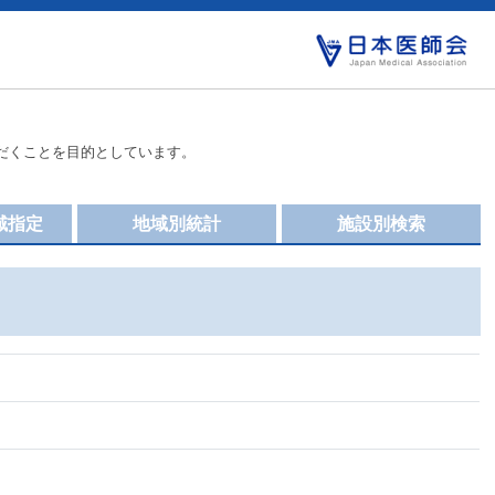
だくことを目的としています。
域指定
地域別統計
施設別検索