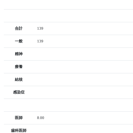
合計
139
一般
139
精神
療養
結核
感染症
医師
8.00
歯科医師