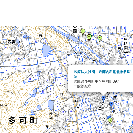
医療法人社団 近藤内科消化器科医
院
兵庫県多可町中区中村町397
一般診療所