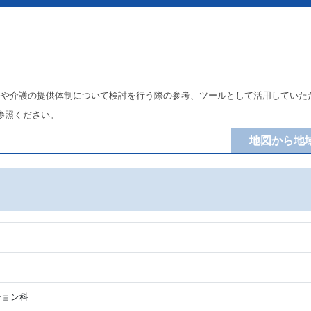
療や介護の提供体制について検討を行う際の参考、ツールとして活用していた
参照ください。
地図から地
ション科