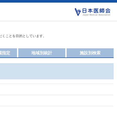
だくことを目的としています。
域指定
地域別統計
施設別検索