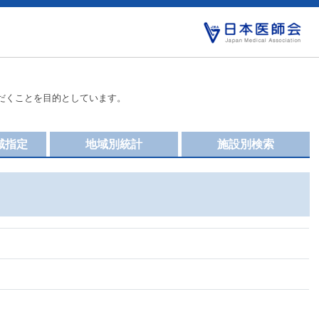
だくことを目的としています。
域指定
地域別統計
施設別検索