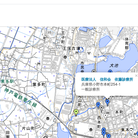
×
医療法人 信和会 依藤診療所
兵庫県小野市本町254-1
一般診療所