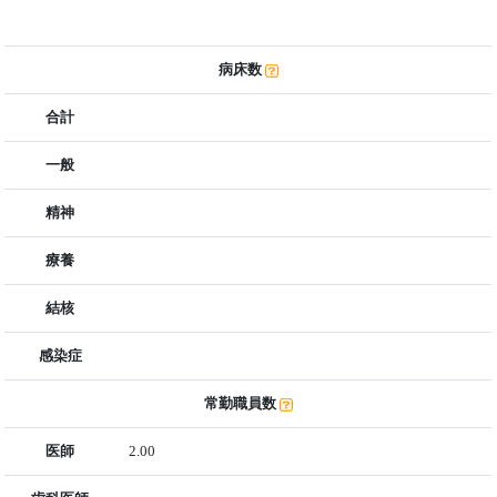
病床数
合計
一般
精神
療養
結核
感染症
常勤職員数
医師
2.00