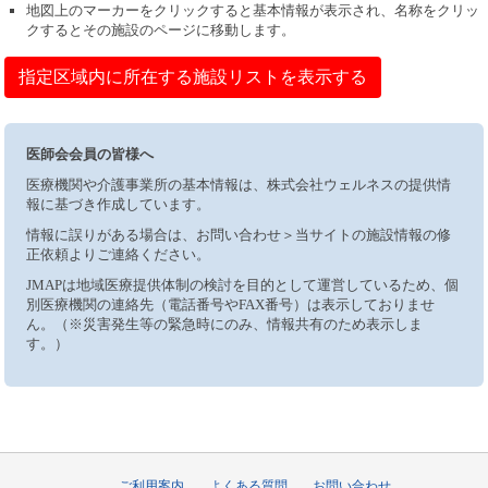
地図上のマーカーをクリックすると基本情報が表示され、名称をクリッ
クするとその施設のページに移動します。
指定区域内に所在する施設リストを表示する
医師会会員の皆様へ
医療機関や介護事業所の基本情報は、株式会社ウェルネスの提供情
報に基づき作成しています。
情報に誤りがある場合は、お問い合わせ＞当サイトの施設情報の修
正依頼よりご連絡ください。
JMAPは地域医療提供体制の検討を目的として運営しているため、個
別医療機関の連絡先（電話番号やFAX番号）は表示しておりませ
ん。（※災害発生等の緊急時にのみ、情報共有のため表示しま
す。）
ご利用案内
よくある質問
お問い合わせ