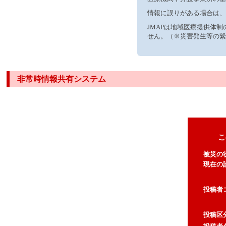
情報に誤りがある場合は、
JMAPは地域医療提供体
せん。（※災害発生等の緊
非常時情報共有システム
こ
被災の
現在の
投稿者
投稿区