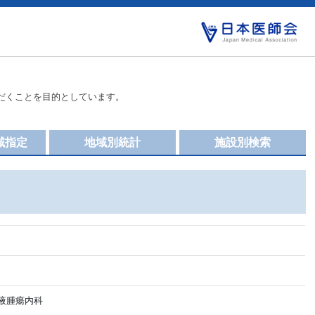
だくことを目的としています。
域指定
地域別統計
施設別検索
液腫瘍内科