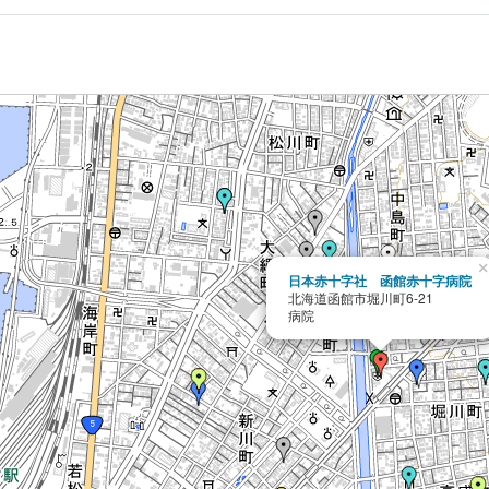
×
日本赤十字社 函館赤十字病院
北海道函館市堀川町6-21
病院