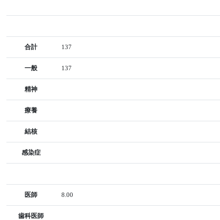
合計
137
一般
137
精神
療養
結核
感染症
医師
8.00
歯科医師