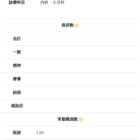
診療科目
内科 小児科
病床数
合計
一般
精神
療養
結核
感染症
常勤職員数
医師
1.00