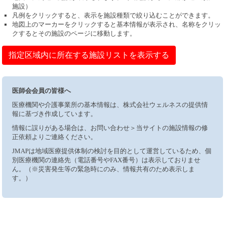
施設）
凡例をクリックすると、表示を施設種類で絞り込むことができます。
地図上のマーカーをクリックすると基本情報が表示され、名称をクリッ
クするとその施設のページに移動します。
指定区域内に所在する施設リストを表示する
医師会会員の皆様へ
医療機関や介護事業所の基本情報は、株式会社ウェルネスの提供情
報に基づき作成しています。
情報に誤りがある場合は、お問い合わせ＞当サイトの施設情報の修
正依頼よりご連絡ください。
JMAPは地域医療提供体制の検討を目的として運営しているため、個
別医療機関の連絡先（電話番号やFAX番号）は表示しておりませ
ん。（※災害発生等の緊急時にのみ、情報共有のため表示しま
す。）