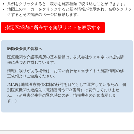
凡例をクリックすると、表示を施設種類で絞り込むことができます。
地図上のマーカーをクリックすると基本情報が表示され、名称をクリッ
クするとその施設のページに移動します。
指定区域内に所在する施設リストを表示する
医師会会員の皆様へ
医療機関や介護事業所の基本情報は、株式会社ウェルネスの提供情
報に基づき作成しています。
情報に誤りがある場合は、お問い合わせ＞当サイトの施設情報の修
正依頼よりご連絡ください。
JMAPは地域医療提供体制の検討を目的として運営しているため、個
別医療機関の連絡先（電話番号やFAX番号）は表示しておりませ
ん。（※災害発生等の緊急時にのみ、情報共有のため表示しま
す。）