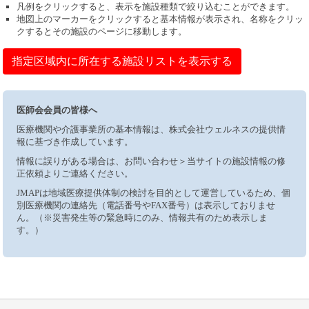
凡例をクリックすると、表示を施設種類で絞り込むことができます。
地図上のマーカーをクリックすると基本情報が表示され、名称をクリッ
クするとその施設のページに移動します。
指定区域内に所在する施設リストを表示する
医師会会員の皆様へ
医療機関や介護事業所の基本情報は、株式会社ウェルネスの提供情
報に基づき作成しています。
情報に誤りがある場合は、お問い合わせ＞当サイトの施設情報の修
正依頼よりご連絡ください。
JMAPは地域医療提供体制の検討を目的として運営しているため、個
別医療機関の連絡先（電話番号やFAX番号）は表示しておりませ
ん。（※災害発生等の緊急時にのみ、情報共有のため表示しま
す。）