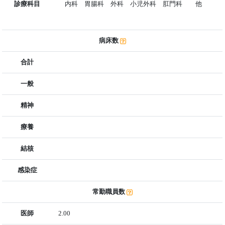
診療科目
内科 胃腸科 外科 小児外科 肛門科 他
病床数
合計
一般
精神
療養
結核
感染症
常勤職員数
医師
2.00