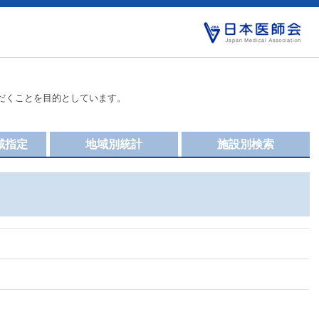
だくことを目的としています。
域指定
地域別統計
施設別検索