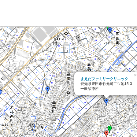
×
まえだファミリークリニック
愛知県豊田市竹元町二ツ池15-3
一般診療所