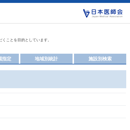
だくことを目的としています。
域指定
地域別統計
施設別検索