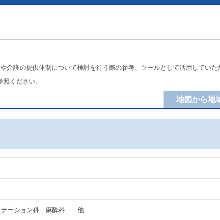
療や介護の提供体制について検討を行う際の参考、ツールとして活用していた
参照ください。
地図から地
リテーション科 麻酔科 他