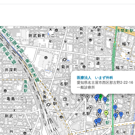
医療法人 いまず外科
愛知県名古屋市西区那古野2-22-16
一般診療所