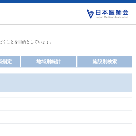
だくことを目的としています。
域指定
地域別統計
施設別検索