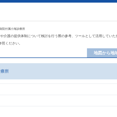
合病院付属小海診療所
療や介護の提供体制について検討を行う際の参考、ツールとして活用していた
参照ください。
地図から地
診療所