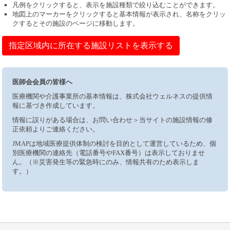
凡例をクリックすると、表示を施設種類で絞り込むことができます。
地図上のマーカーをクリックすると基本情報が表示され、名称をクリッ
クするとその施設のページに移動します。
指定区域内に所在する施設リストを表示する
医師会会員の皆様へ
医療機関や介護事業所の基本情報は、株式会社ウェルネスの提供情
報に基づき作成しています。
情報に誤りがある場合は、お問い合わせ＞当サイトの施設情報の修
正依頼よりご連絡ください。
JMAPは地域医療提供体制の検討を目的として運営しているため、個
別医療機関の連絡先（電話番号やFAX番号）は表示しておりませ
ん。（※災害発生等の緊急時にのみ、情報共有のため表示しま
す。）