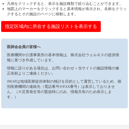
凡例をクリックすると、表示を施設種類で絞り込むことができます。
地図上のマーカーをクリックすると基本情報が表示され、名称をクリッ
クするとその施設のページに移動します。
指定区域内に所在する施設リストを表示する
医師会会員の皆様へ
医療機関や介護事業所の基本情報は、株式会社ウェルネスの提供情
報に基づき作成しています。
情報に誤りがある場合は、お問い合わせ＞当サイトの施設情報の修
正依頼よりご連絡ください。
JMAPは地域医療提供体制の検討を目的として運営しているため、個
別医療機関の連絡先（電話番号やFAX番号）は表示しておりませ
ん。（※災害発生等の緊急時にのみ、情報共有のため表示しま
す。）