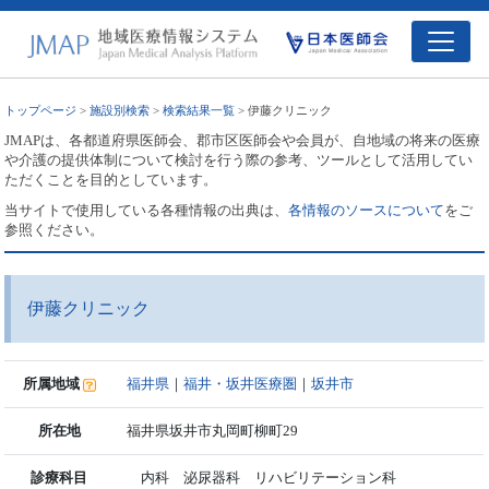
トップページ
>
施設別検索
>
検索結果一覧
> 伊藤クリニック
JMAPは、各都道府県医師会、郡市区医師会や会員が、自地域の将来の医療
や介護の提供体制について検討を行う際の参考、ツールとして活用してい
ただくことを目的としています。
当サイトで使用している各種情報の出典は、
各情報のソースについて
をご
参照ください。
伊藤クリニック
所属地域
福井県
｜
福井・坂井医療圏
｜
坂井市
所在地
福井県坂井市丸岡町柳町29
診療科目
内科 泌尿器科 リハビリテーション科