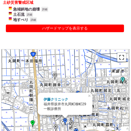
土砂災害警戒区域
急傾斜地の崩壊
詳細
土石流
詳細
地すべり
詳細
ハザードマップを表示する
×
伊藤クリニック
福井県坂井市丸岡町柳町29
一般診療所