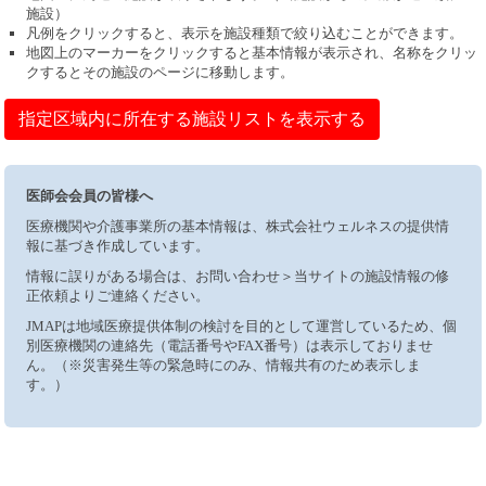
施設）
凡例をクリックすると、表示を施設種類で絞り込むことができます。
地図上のマーカーをクリックすると基本情報が表示され、名称をクリッ
クするとその施設のページに移動します。
指定区域内に所在する施設リストを表示する
医師会会員の皆様へ
医療機関や介護事業所の基本情報は、株式会社ウェルネスの提供情
報に基づき作成しています。
情報に誤りがある場合は、お問い合わせ＞当サイトの施設情報の修
正依頼よりご連絡ください。
JMAPは地域医療提供体制の検討を目的として運営しているため、個
別医療機関の連絡先（電話番号やFAX番号）は表示しておりませ
ん。（※災害発生等の緊急時にのみ、情報共有のため表示しま
す。）