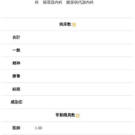
科 循環器内科 糖尿病代謝内科
病床数
合計
一般
精神
療養
結核
感染症
常勤職員数
医師
1.00