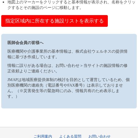
地図上のマーカーをクリックすると基本情報が表示され、名称をクリッ
クするとその施設のページに移動します。
指定区域内に所在する施設リストを表示する
医師会会員の皆様へ
医療機関や介護事業所の基本情報は、株式会社ウェルネスの提供情
報に基づき作成しています。
情報に誤りがある場合は、お問い合わせ＞当サイトの施設情報の修
正依頼よりご連絡ください。
JMAPは地域医療提供体制の検討を目的として運営しているため、個
別医療機関の連絡先（電話番号やFAX番号）は表示しておりませ
ん。（※災害発生等の緊急時にのみ、情報共有のため表示しま
す。）
ご利用案内
よくある質問
お問い合わせ