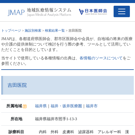
トップページ
>
施設別検索
>
検索結果一覧
> 吉田医院
JMAPは、各都道府県医師会、郡市区医師会や会員が、自地域の将来の医療
や介護の提供体制について検討を行う際の参考、ツールとして活用してい
ただくことを目的としています。
当サイトで使用している各種情報の出典は、
各情報のソースについて
をご
参照ください。
吉田医院
所属地域
福井県
｜
福井・坂井医療圏
｜
福井市
所在地
福井県福井市照手1-13-3
診療科目
内科 外科 皮膚科 泌尿器科 アレルギー科 漢