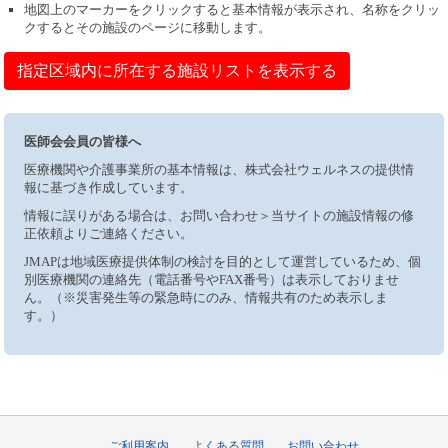
地図上のマーカーをクリックすると基本情報が表示され、名称をクリッ
クするとその施設のページに移動します。
指定区域内に所在する施設リストを表示する
医師会会員の皆様へ
医療機関や介護事業所の基本情報は、株式会社ウェルネスの提供情
報に基づき作成しています。
情報に誤りがある場合は、お問い合わせ＞当サイトの施設情報の修
正依頼よりご連絡ください。
JMAPは地域医療提供体制の検討を目的として運営しているため、個
別医療機関の連絡先（電話番号やFAX番号）は表示しておりませ
ん。（※災害発生等の緊急時にのみ、情報共有のため表示しま
す。）
ご利用案内
よくある質問
お問い合わせ