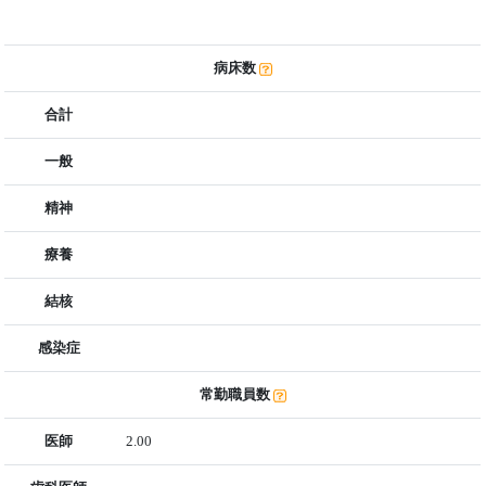
病床数
合計
一般
精神
療養
結核
感染症
常勤職員数
医師
2.00