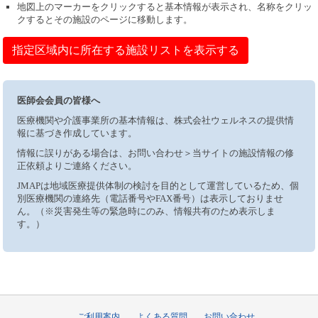
地図上のマーカーをクリックすると基本情報が表示され、名称をクリッ
クするとその施設のページに移動します。
指定区域内に所在する施設リストを表示する
医師会会員の皆様へ
医療機関や介護事業所の基本情報は、株式会社ウェルネスの提供情
報に基づき作成しています。
情報に誤りがある場合は、お問い合わせ＞当サイトの施設情報の修
正依頼よりご連絡ください。
JMAPは地域医療提供体制の検討を目的として運営しているため、個
別医療機関の連絡先（電話番号やFAX番号）は表示しておりませ
ん。（※災害発生等の緊急時にのみ、情報共有のため表示しま
す。）
ご利用案内
よくある質問
お問い合わせ