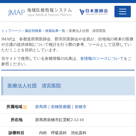
トップページ
>
施設別検索
>
検索結果一覧
> 医療法人社団 清宮医院
JMAPは、各都道府県医師会、郡市区医師会や会員が、自地域の将来の医療
や介護の提供体制について検討を行う際の参考、ツールとして活用してい
ただくことを目的としています。
当サイトで使用している各種情報の出典は、
各情報のソースについて
をご
参照ください。
医療法人社団 清宮医院
所属地域
群馬県
｜
前橋医療圏
｜
前橋市
所在地
群馬県前橋市紅雲町2-12-10
診療科目
内科 呼吸器科 消化器科