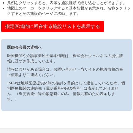
凡例をクリックすると、表示を施設種類で絞り込むことができます。
地図上のマーカーをクリックすると基本情報が表示され、名称をクリッ
クするとその施設のページに移動します。
指定区域内に所在する施設リストを表示する
医師会会員の皆様へ
医療機関や介護事業所の基本情報は、株式会社ウェルネスの提供情
報に基づき作成しています。
情報に誤りがある場合は、お問い合わせ＞当サイトの施設情報の修
正依頼よりご連絡ください。
JMAPは地域医療提供体制の検討を目的として運営しているため、個
別医療機関の連絡先（電話番号やFAX番号）は表示しておりませ
ん。（※災害発生等の緊急時にのみ、情報共有のため表示しま
す。）