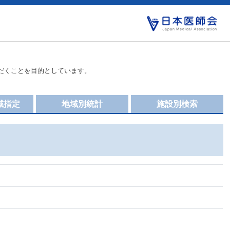
だくことを目的としています。
域指定
地域別統計
施設別検索