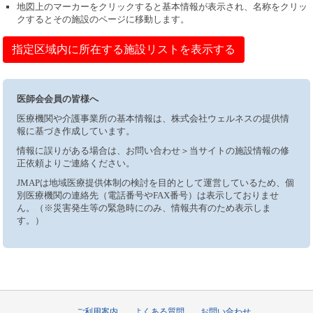
地図上のマーカーをクリックすると基本情報が表示され、名称をクリッ
クするとその施設のページに移動します。
指定区域内に所在する施設リストを表示する
医師会会員の皆様へ
医療機関や介護事業所の基本情報は、株式会社ウェルネスの提供情
報に基づき作成しています。
情報に誤りがある場合は、お問い合わせ＞当サイトの施設情報の修
正依頼よりご連絡ください。
JMAPは地域医療提供体制の検討を目的として運営しているため、個
別医療機関の連絡先（電話番号やFAX番号）は表示しておりませ
ん。（※災害発生等の緊急時にのみ、情報共有のため表示しま
す。）
ご利用案内
よくある質問
お問い合わせ