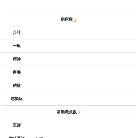
病床数
合計
一般
精神
療養
結核
感染症
常勤職員数
医師