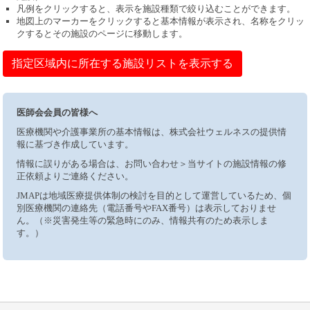
凡例をクリックすると、表示を施設種類で絞り込むことができます。
地図上のマーカーをクリックすると基本情報が表示され、名称をクリッ
クするとその施設のページに移動します。
指定区域内に所在する施設リストを表示する
医師会会員の皆様へ
医療機関や介護事業所の基本情報は、株式会社ウェルネスの提供情
報に基づき作成しています。
情報に誤りがある場合は、お問い合わせ＞当サイトの施設情報の修
正依頼よりご連絡ください。
JMAPは地域医療提供体制の検討を目的として運営しているため、個
別医療機関の連絡先（電話番号やFAX番号）は表示しておりませ
ん。（※災害発生等の緊急時にのみ、情報共有のため表示しま
す。）