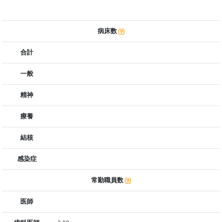
病床数
合計
一般
精神
療養
結核
感染症
常勤職員数
医師