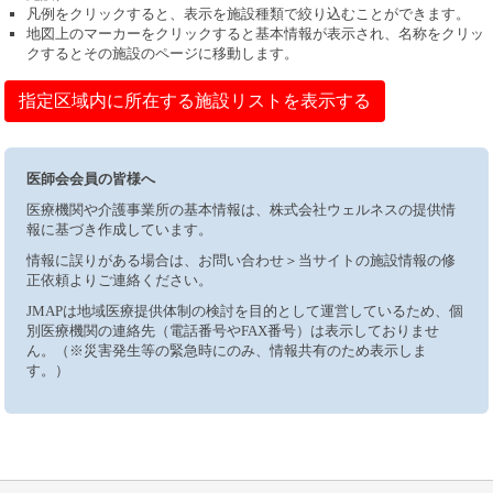
凡例をクリックすると、表示を施設種類で絞り込むことができます。
地図上のマーカーをクリックすると基本情報が表示され、名称をクリッ
クするとその施設のページに移動します。
指定区域内に所在する施設リストを表示する
医師会会員の皆様へ
医療機関や介護事業所の基本情報は、株式会社ウェルネスの提供情
報に基づき作成しています。
情報に誤りがある場合は、お問い合わせ＞当サイトの施設情報の修
正依頼よりご連絡ください。
JMAPは地域医療提供体制の検討を目的として運営しているため、個
別医療機関の連絡先（電話番号やFAX番号）は表示しておりませ
ん。（※災害発生等の緊急時にのみ、情報共有のため表示しま
す。）