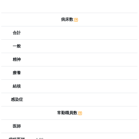
病床数
合計
一般
精神
療養
結核
感染症
常勤職員数
医師